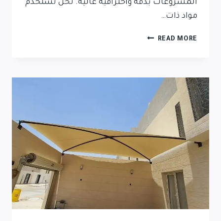
المشروعات بدقة واحترافية عالية. نحن نستخدم
مواد ذات…
READ MORE