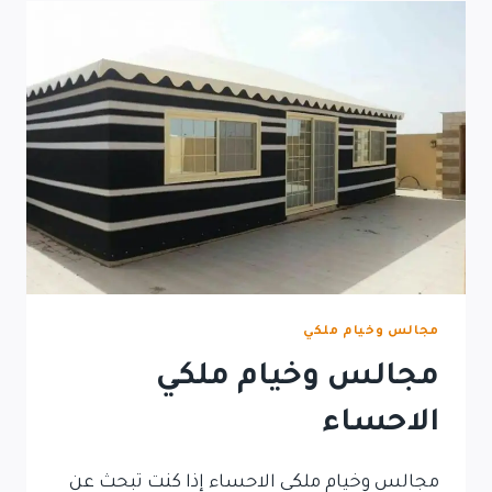
مجالس وخيام ملكي
مجالس وخيام ملكي
الاحساء
مجالس وخيام ملكي الاحساء إذا كنت تبحث عن